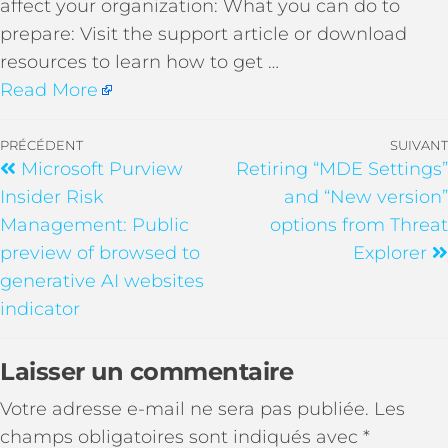
affect your organization: What you can do to
prepare: Visit the support article or download
resources to learn how to get …
Read More
PRÉCÉDENT
SUIVANT
Microsoft Purview
Retiring “MDE Settings”
Insider Risk
and “New version”
Management: Public
options from Threat
preview of browsed to
Explorer
generative AI websites
indicator
Laisser un commentaire
Votre adresse e-mail ne sera pas publiée.
Les
champs obligatoires sont indiqués avec
*