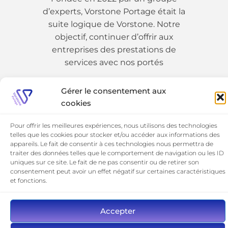
d’experts, Vorstone Portage était la
suite logique de Vorstone. Notre
objectif, continuer d’offrir aux
entreprises des prestations de
services avec nos portés
Gérer le consentement aux
01 89 19 54 25
cookies
Pour offrir les meilleures expériences, nous utilisons des technologies
telles que les cookies pour stocker et/ou accéder aux informations des
appareils. Le fait de consentir à ces technologies nous permettra de
traiter des données telles que le comportement de navigation ou les ID
uniques sur ce site. Le fait de ne pas consentir ou de retirer son
consentement peut avoir un effet négatif sur certaines caractéristiques
et fonctions.
©​ 2026 Vorstone Portage
Mentions Légales
Accepter