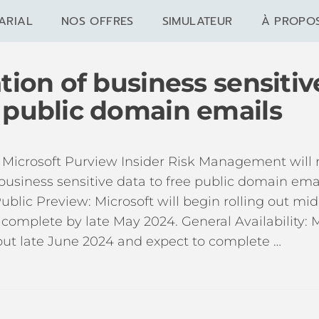
ARIAL
NOS OFFRES
SIMULATEUR
À PROPO
ation of business sensitiv
e public domain emails
Microsoft Purview Insider Risk Management will r
f business sensitive data to free public domain ema
Public Preview: Microsoft will begin rolling out m
complete by late May 2024. General Availability: M
 out late June 2024 and expect to complete …