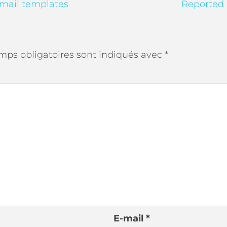
mail templates
Reported 
mps obligatoires sont indiqués avec
*
E-mail
*