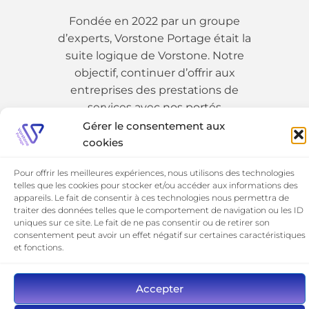
Fondée en 2022 par un groupe
d’experts, Vorstone Portage était la
suite logique de Vorstone. Notre
objectif, continuer d’offrir aux
entreprises des prestations de
services avec nos portés
Gérer le consentement aux
cookies
01 89 19 54 25
Pour offrir les meilleures expériences, nous utilisons des technologies
telles que les cookies pour stocker et/ou accéder aux informations des
appareils. Le fait de consentir à ces technologies nous permettra de
traiter des données telles que le comportement de navigation ou les ID
uniques sur ce site. Le fait de ne pas consentir ou de retirer son
consentement peut avoir un effet négatif sur certaines caractéristiques
et fonctions.
©​ 2026 Vorstone Portage
Accepter
Mentions Légales