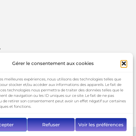
,
Gérer le consentement aux cookies
 les meilleures expériences, nous utilisons des technologies telles que
 pour stocker et/ou accéder aux informations des appareils. Le fait de
 ces technologies nous permettra de traiter des données telles que le
t de navigation ou les ID uniques sur ce site. Le fait de ne pas
u de retirer son consentement peut avoir un effet négatif sur certaines
iques et fonctions.
cepter
Refuser
Voir les préférences