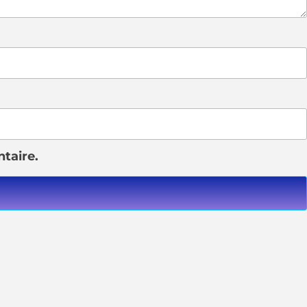
taire.