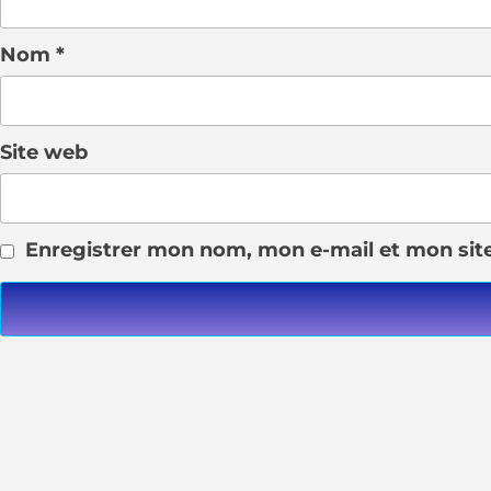
Nom
*
Site web
Enregistrer mon nom, mon e-mail et mon sit