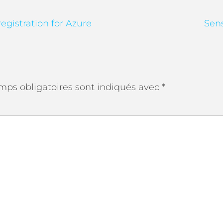
gistration for Azure
Sens
mps obligatoires sont indiqués avec
*