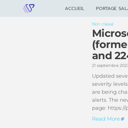
ACCUEIL
PORTAGE SAL
Non classé
Micros
(forme
and 22
21 septembre 20
Updated sever
severity level
are being chan
alerts. The ne
page: https://
Read More