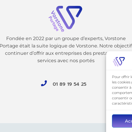
Fondée en 2022 par un groupe d’experts, Vorstone
Portage était la suite logique de Vorstone. Notre objectif
continuer d’offrir aux entreprises des prestations de
services avec nos portés
Pour offrir
les cookies
01 89 19 54 25
consentir à
comportemen
consentir o
caractérist
Ac