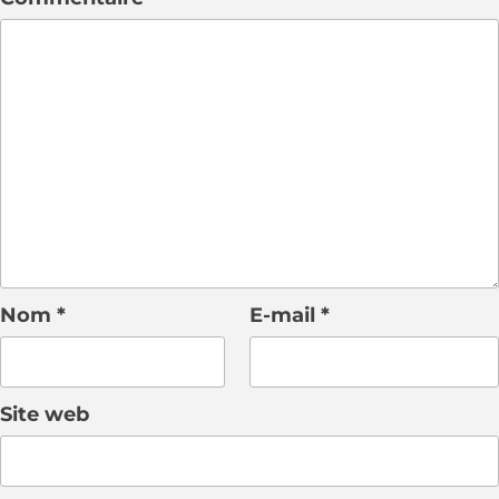
Nom
*
E-mail
*
Site web