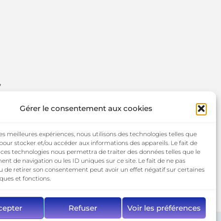
,
Gérer le consentement aux cookies
 les meilleures expériences, nous utilisons des technologies telles que
 pour stocker et/ou accéder aux informations des appareils. Le fait de
 ces technologies nous permettra de traiter des données telles que le
t de navigation ou les ID uniques sur ce site. Le fait de ne pas
u de retirer son consentement peut avoir un effet négatif sur certaines
iques et fonctions.
cepter
Refuser
Voir les préférences