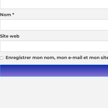
Nom
*
Site web
Enregistrer mon nom, mon e-mail et mon sit