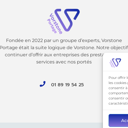
Fondée en 2022 par un groupe d’experts, Vorstone
Portage était la suite logique de Vorstone. Notre objectif
continuer d’offrir aux entreprises des prestations de
services avec nos portés
Pour offrir
les cookies
01 89 19 54 25
consentir à
comportemen
consentir o
caractérist
Ac