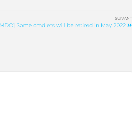
SUIVANT
[MDO] Some cmdlets will be retired in May 2022