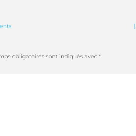
ments
mps obligatoires sont indiqués avec
*